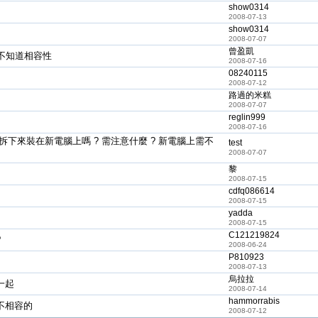
show0314
2008-07-13
show0314
2008-07-07
曾盈凱
卻不知道相容性
2008-07-16
08240115
2008-07-12
路過的米糕
2008-07-07
reglin999
2008-07-16
下來裝在新電腦上嗎 ? 需注意什麼 ? 新電腦上需不
test
2008-07-07
黎
2008-07-15
cdfq086614
2008-07-15
yadda
2008-07-15
C121219824
?
2008-06-24
P810923
2008-07-13
烏拉拉
一起
2008-07-14
hammorrabis
不相容的
2008-07-12