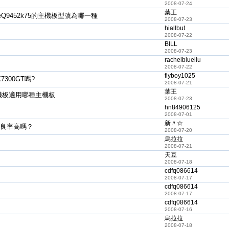
2008-07-24
葉王
eQ9452k75的主機板型號為哪一種
2008-07-23
hiallbut
2008-07-22
BILL
2008-07-23
rachelblueliu
2008-07-22
flyboy1025
X7300GT嗎?
2008-07-21
葉王
機板適用哪種主機板
2008-07-23
hn84906125
2008-07-01
新〃☆
的不良率高嗎？
2008-07-20
烏拉拉
2008-07-21
天豆
2008-07-18
cdfq086614
2008-07-17
cdfq086614
2008-07-17
cdfq086614
2008-07-16
烏拉拉
2008-07-18