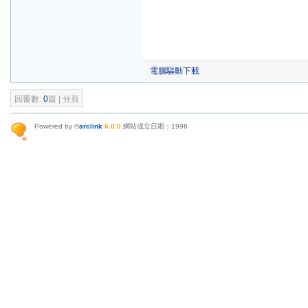
電腦驅動下載
回覆數:
0
篇 | 分頁
Powered by ©
arclink
6.0.0
網站成立日期：1996