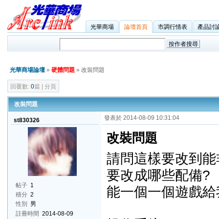
光華商場
論壇首頁
市調行情表
產品討
光華商場論壇
»
硬體問題
» 改裝問題
回覆數:
0
篇 | 分頁
改裝問題
發表於 2014-08-09 10:31:04
st830326
改裝問題
請問這樣要改到能非
要改成哪些配備?
帖子
1
能一個一個遊戲給
積分
2
性別
男
註冊時間
2014-08-09