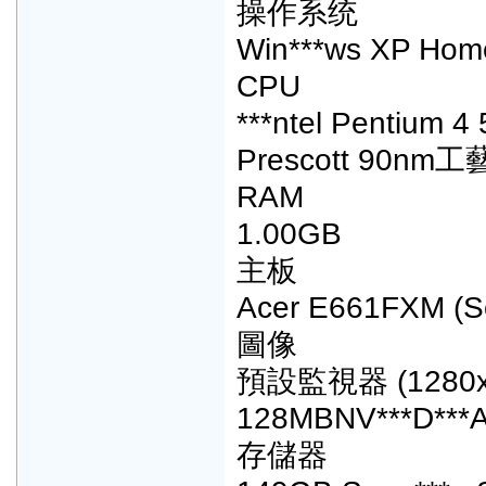
操作系统
Win***ws XP Home
CPU
***ntel Pentium 4
Prescott 90nm工
RAM
1.00GB
主板
Acer E661FXM (So
圖像
預設監視器 (1280x
128MBNV***D***A
存儲器