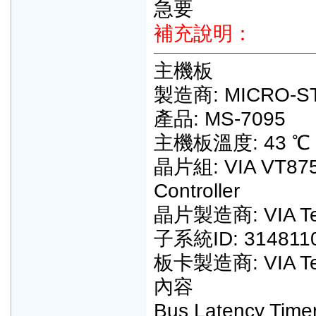
急要
補充說明：
主機板
製造商: MICRO-ST
產品: MS-7095
主機板溫度: 43 ℃ (
晶片組: VIA VT875
Controller
晶片製造商: VIA Tec
子系統ID: 31481106
板卡製造商: VIA Tec
內容
Bus Latency Time